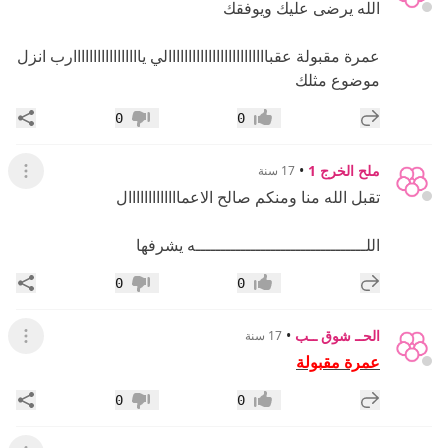
الله يرضى عليك ويوفقك
عمرة مقبولة عقبااااااااااااااااااااااااالي يااااااااااااااااارب انزل
موضوع مثلك
إضافة رد جديد
مشار
0
0
إعجاب
عدم إعجاب
ملح الخرج 1
•
17 سنة
عرض القائ
تقبل الله منا ومنكم صالح الاعمااااااااااااال
اللــــــــــــــــــــــــــــــــــه يشرفها
إضافة رد جديد
مشار
0
0
إعجاب
عدم إعجاب
الحــ شوق ــب
•
17 سنة
عرض القائ
عمرة مقبولة
إضافة رد جديد
مشار
0
0
إعجاب
عدم إعجاب