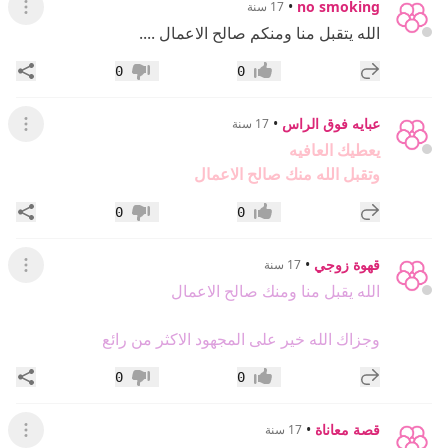
•
no smoking
17 سنة
عرض ال
الله يتقبل منا ومنكم صالح الاعمال ....
إضافة رد جديد
مشار
0
0
إعجاب
عدم إعجاب
عبايه فوق الراس
•
17 سنة
عرض ال
يعطيك العافيه
وتقبل الله منك صالح الاعمال
إضافة رد جديد
مشار
0
0
إعجاب
عدم إعجاب
قهوة زوجي
•
17 سنة
عرض ال
الله يقبل منا ومنك صالح الاعمال
وجزاك الله خير على المجهود الاكثر من رائع
إضافة رد جديد
مشار
0
0
إعجاب
عدم إعجاب
قصة معاناة
•
17 سنة
عرض ال