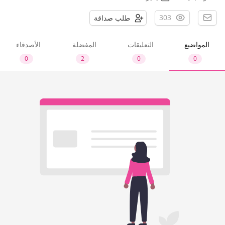
303
طلب صداقة
المواضيع
التعليقات
المفضلة
الأصدقاء
0
2
0
0