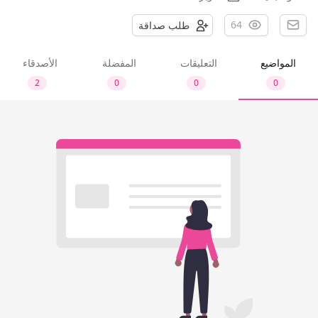
64
طلب صداقة
المواضيع
التعليقات
المفضلة
الأصدقاء
2
0
0
0