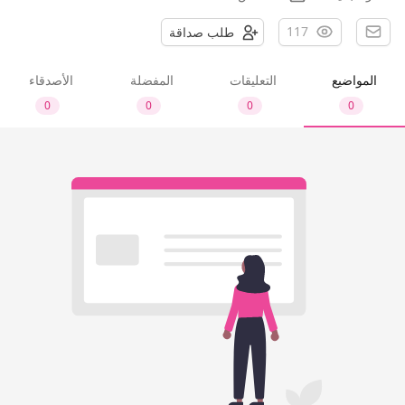
117
طلب صداقة
المواضيع
التعليقات
المفضلة
الأصدقاء
0
0
0
0