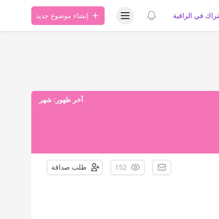
عرض قائمة المستخدم
عرض الإشعارات
تراك في الراقية
إنشاء موضوع جديد
آخر ظهور:
شهر
152
طلب صداقة