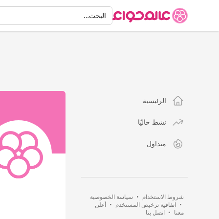
البحث
البحث…
الرئيسية
نشط حاليًا
متداول
شروط الاستخدام
•
سياسة الخصوصية
•
اتفاقية ترخيص المستخدم
•
أعلن
معنا
•
اتصل بنا