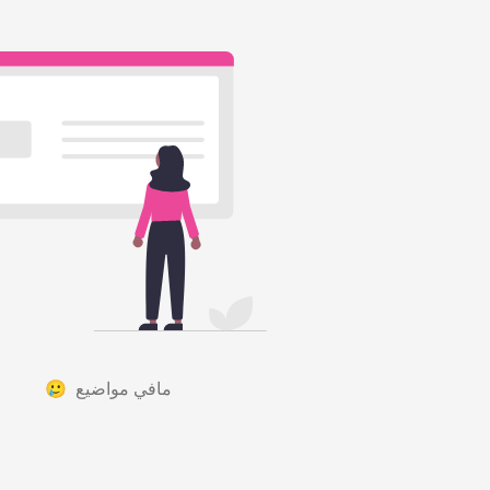
مافي مواضيع 🥲