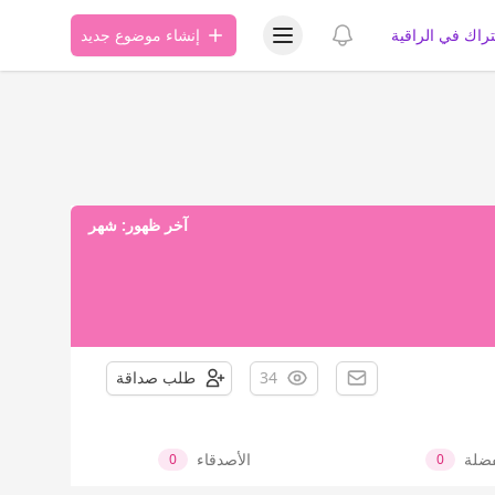
عرض قائمة المستخدم
عرض الإشعارات
تراك في الراقية
إنشاء موضوع جديد
آخر ظهور:
شهر
34
طلب صداقة
فضلة
الأصدقاء
0
0