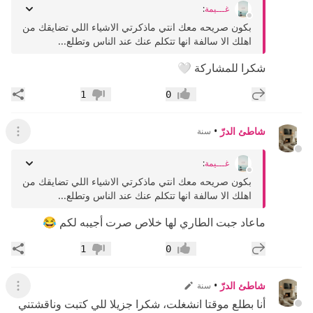
غـــيمة
:
بكون صريحه معك انتي ماذكرتي الاشياء اللي تضايقك من
اهلك الا سالفة انها تتكلم عنك عند الناس وتطلع...
شكرا للمشاركة 🤍
إضافة رد جديد
مشار
1
0
إعجاب
عدم إعجاب
شاطئ الدرّ
•
سنة
عرض ال
غـــيمة
:
بكون صريحه معك انتي ماذكرتي الاشياء اللي تضايقك من
اهلك الا سالفة انها تتكلم عنك عند الناس وتطلع...
ماعاد جبت الطاري لها خلاص صرت أجيبه لكم 😂
إضافة رد جديد
مشار
1
0
إعجاب
عدم إعجاب
شاطئ الدرّ
•
سنة
عرض ال
أنا بطلع موقتا انشغلت، شكرا جزيلا للي كتبت وناقشتني