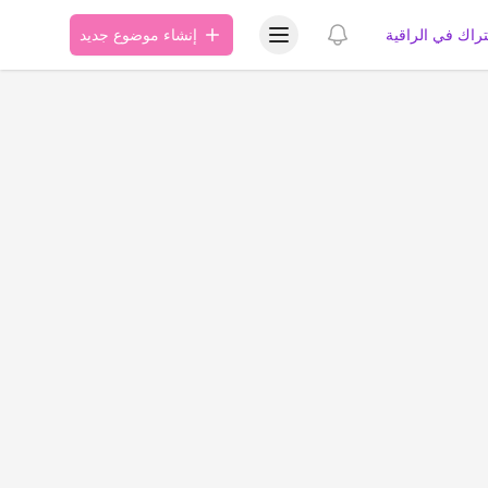
عرض قائمة المستخدم
عرض الإشعارات
تراك في الراقية
إنشاء موضوع جديد