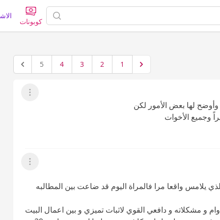
الاش
كوبونات
5
4
3
2
1
عرض القائمة
 وأوضح لها بعض الأمور لكن
اً وجميع الأخوات
عرض القائمة
ذي يلامس واقعا مرا فالمراة اليوم قد ضاعت بين المطالبه
دوام و مشكلاته و دافعي القوي لاثبات تميزي و بين اعمال البيت