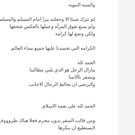
والسنه النبويه
لم تترك شيئا الا وجعلته نيرا امام المسلم والمسلم
ولم يمنع تفوق المرأه وعملها بالعكس شجعها
ولكن وضع لها كرامه
الكرامه التي تحسدنا عليها جميع نساء العالم
الحمد لله
مازال الرجل هو الذي يلبي مطالبنا
ويشعر باآلامنا
ولايرضى ان نخالط الرجال الاجانب
الحمد لله على نعمه الاسلام
ومن قالت السفر بدون محرم فعلا هناك ظروووف ق
لايستطيع ان ينكرها