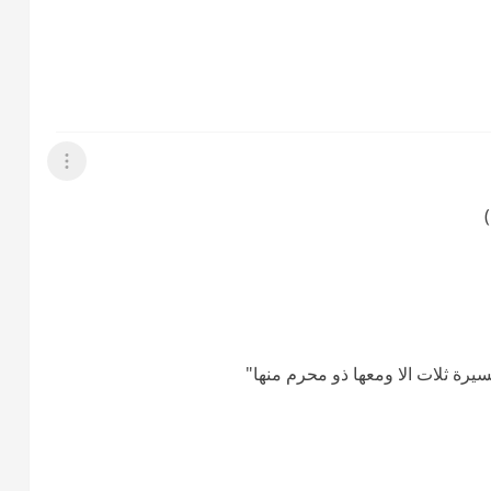
عرض القائمة
مسيرة ثلات الا ومعها ذو محرم منها"