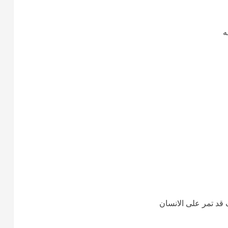
ه
د تمر على الانسان