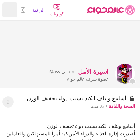
تسجيل الدخول
الراقية
عرض ا
كوبونات
اسيرة الأمل
@asyr_alaml
عضوة شرف عالم حواء
أسابيع ويتلف الكبد بسبب دواء تخفيف الوزن
عرض ا
الصحة واللياقة
•
23 سنة
أسابيع ويتلف الكبد بسبب دواء تخفيف الوزن
أصدرت إدارة الغذاء والدواء الأمريكية أمراً للمستهلكين وللعاملين