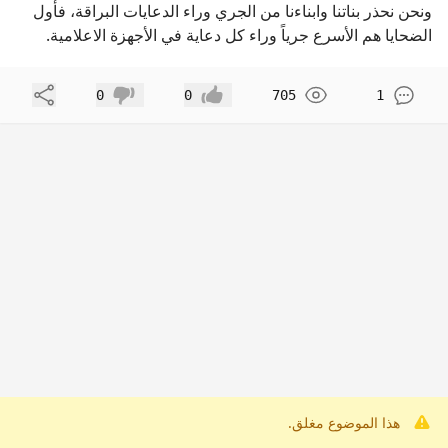
ونحن نحذر بناتنا وابناءنا من الجري وراء الدعايات البراقة، فأول
الضحايا هم الأسرع جرياً وراء كل دعاية في الأجهزة الاعلامية.
مشاركة
0
0
705
1
إعجاب
عدم إعجاب
هذا الموضوع مغلق.