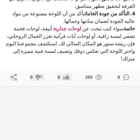
الغرفة لتحقيق مظهر متناسق.
4. التأكد من جودة الخامات
تأكد من أن اللوحة مصنوعة من مواد
عالية الجودة لضمان متانتها وجمالها.
خاتمة
سواء كنت تبحث عن
لوحات جدارية
أنيقة، لوحات فخمة
تضفي لمسة راقية، أو لوحات آيات قرآنية تعزز الجمال الروحاني،
فإن ريشة ستور هو المكان المثالي لك. استكشف مجموعتنا اليوم
واختر اللوحة التي تعكس ذوقك وتضيف لمسة فنية مميزة إلى
منزلك!
مشاركة
0
0
209
0
إعجاب
عدم إعجاب