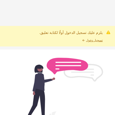
يلزم عليك تسجيل الدخول أولًا لكتابة تعليق.
تسجيل دخول
←