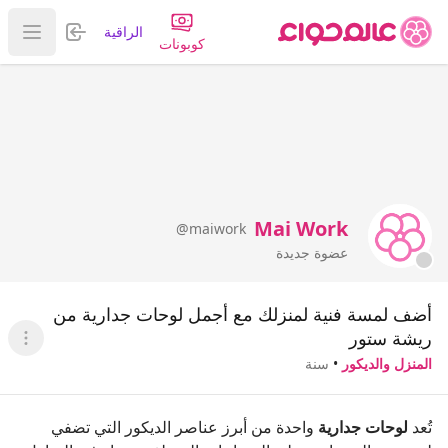
تسجيل الدخول
الراقية
عرض ا
كوبونات
Mai Work
@maiwork
عضوة جديدة
أضف لمسة فنية لمنزلك مع أجمل لوحات جدارية من
ريشة ستور
عرض ا
المنزل والديكور
•
سنة
تُعد
لوحات جدارية
واحدة من أبرز عناصر الديكور التي تضفي