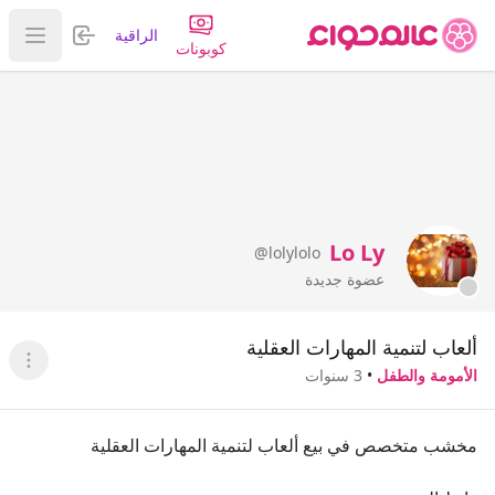
تسجيل الدخول
الراقية
عرض ا
كوبونات
Lo Ly
@lolylolo
عضوة جديدة
ألعاب لتنمية المهارات العقلية
عرض ا
الأمومة والطفل
•
3 سنوات
مخشب متخصص في بيع ألعاب لتنمية المهارات العقلية