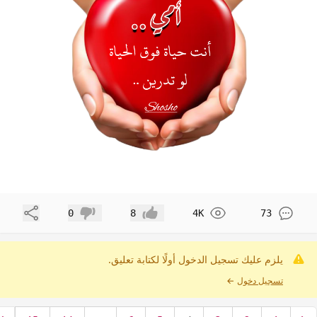
مشاركة
0
8
4K
73
إعجاب
عدم إعجاب
يلزم عليك تسجيل الدخول أولًا لكتابة تعليق.
تسجيل دخول
←