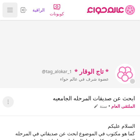
تسجيل الدخول
الراقية
عرض ا
كوبونات
* تاج الوقار *
@tag_alokar_1
عضوة شرف في عالم حواء
ابحث عن صديقات المرحله الجامعيه
عرض ا
الملتقى العام
•
سنة
السلام عليكم
كما هو مكتوب في الموضوع ابحث عن صديقاتي في المرحله