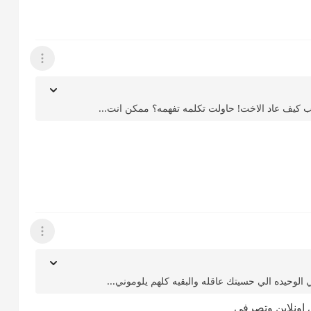
عرض القائمة
يب كيف عاد الاخت! حاولت تكلمه تفهمه؟ ممكن انت...
عرض القائمة
 الوحيده الي حسيتك عاقله والبقيه كلهم يلوموني...
 اونلاين وتصرفي