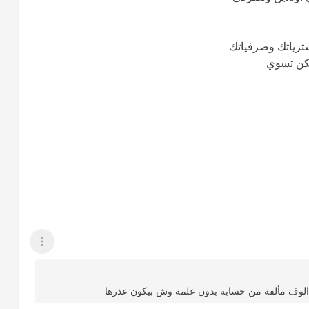
رياتك وصرفياتك
عرض القائمة
الوف مألفه من حسابه بدون علمه وش بيكون عذرها