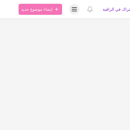
عرض قائمة المستخدم
عرض الإشعارات
تراك في الراقية
إنشاء موضوع جديد