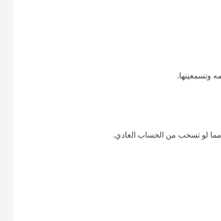
ه وتسمعينها.
ما لو تسحب من الحساب العادي.