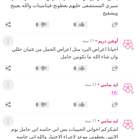
سيري المستشفى خليهم يعطونج فيتامينات والله يعينج
ويشفيج
إضافة رد جديد
مشار
0
0
إعجاب
عدم إعجاب
أوشن دريم
•
17 سنة
عرض ال
احيانا اعراض البرد مثل اعراض الحمل من غثيان حللي
وان شاء الله ما تكونين حامل
إضافة رد جديد
مشار
0
0
إعجاب
عدم إعجاب
ايه سامي
•
17 سنة
عرض ال
:16:
إضافة رد جديد
مشار
0
0
إعجاب
عدم إعجاب
ايه سامي
•
17 سنة
عرض ال
اشكركم اخواتي الحبيبات بس اني حاسه اني حامل يوم
الاثنين يعطوني موعد لاجراء الاختبار والله اني حاسه