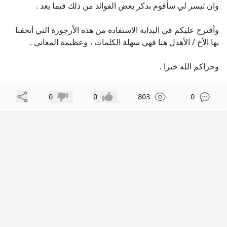
وان تيسر لي سأقوم بدكر بعض الفوائد من ذلك فيما بعد .
وأقترح عليكم في البداية الاستفادة من هذه الأرجوزة التي أتحفنا
بها الأخ / الأهدل هنا فهي سهلة الكلمات ، وعظيمة المعاني .
وجزاكم الله خيرا .
مشاركة
0
0
803
0
إعجاب
عدم إعجاب