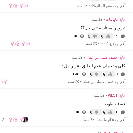
إعجاب
عدم إعجاب
آخر رد:
همس الليالي44
•
23 سنة
+1
دلع بنات
•
23 سنة
عروس محتاسه تبي حل؟؟
0
0
2K
15
إعجاب
عدم إعجاب
آخر رد:
دلع 2004
•
23 سنة
+11
حفيدة عثمان بن عفان
•
23 سنة
كلي و تجملى بنعم الخالق -عز و جل :
0
0
646
1
إعجاب
عدم إعجاب
آخر رد:
حفيدة عثمان بن عفان
•
23 سنة
PILOT
•
23 سنة
قصة خطوبه
0
0
1K
6
إعجاب
عدم إعجاب
آخر رد:
o أم تيلــهo
•
23 سنة
+2