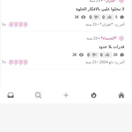
*غفران*
•
23 سنة
لا تبخلوا عليي بالافكار الحلوة
0
0
1K
5
إعجاب
عدم إعجاب
آخر رد:
*غفران*
•
23 سنة
+1
*الخنساء*
•
23 سنة
قدرات بلا حدود
0
0
2K
20
إعجاب
عدم إعجاب
آخر رد:
دلع 2004
•
23 سنة
+7