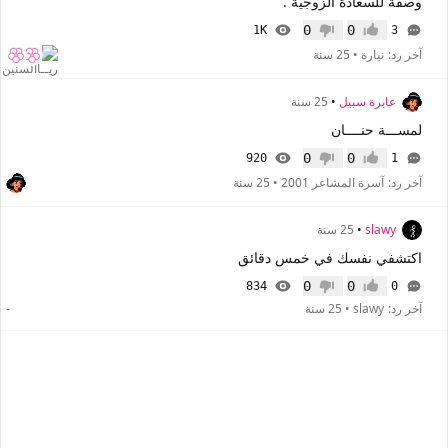
وصفة للسعادة الزوجية .
0
0
1K
3
إعجاب
عدم إعجاب
آخر رد:
نيارة
•
25 سنة
عابرة سبيل
•
25 سنة
لمســـة حنــــان
0
0
920
1
إعجاب
عدم إعجاب
آخر رد:
آسرة المشاعر 2001
•
25 سنة
slawy
•
25 سنة
اكتشفي نفسك في خمس دقائق
0
0
834
0
إعجاب
عدم إعجاب
آخر رد:
slawy
•
25 سنة
-