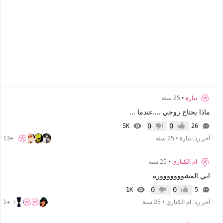
نيارة
•
25 سنة
ماذا يحتاج زوجي ....عندما ...
0
0
5K
26
إعجاب
عدم إعجاب
آخر رد:
نيارة
•
25 سنة
+13
ام الكناري
•
25 سنة
ابي المشوووووووره
0
0
1K
5
إعجاب
عدم إعجاب
آخر رد:
ام الكناري
•
25 سنة
+1