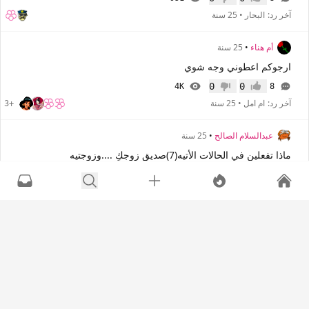
إعجاب
عدم إعجاب
آخر رد:
البحار
•
25 سنة
أم هناء
•
25 سنة
ارجوكم اعطوني وجه شوي
0
0
4K
8
إعجاب
عدم إعجاب
آخر رد:
ام امل
•
25 سنة
+3
عبدالسلام الصالح
•
25 سنة
ماذا تفعلين في الحالات الأتيه(7)صديق زوجكِ ....وزوجتيه
0
0
3K
16
إعجاب
عدم إعجاب
آخر رد:
عبدالسلام الصالح
•
25 سنة
+9
غدي كولكشن
•
25 سنة
ماذا تفعلين عندما تواجه ابنتك أول مشكلة زوجيه..
0
0
1K
3
إعجاب
عدم إعجاب
آخر رد:
غدي
•
25 سنة