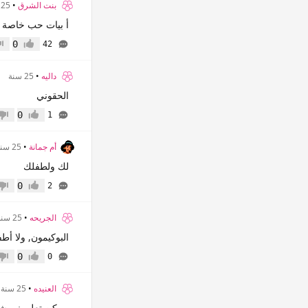
بنت الشرق
•
25 سنة
أ بيات حب خاصة ج
0
42
إعجاب
عدم
داليه
•
25 سنة
الحقوني
0
1
إعجاب
عدم 
أم جمانة
•
25 سنة
لك ولطفلك
0
2
إعجاب
عدم 
الجريحه
•
25 سنة
البوكيمون, ولا أطف
0
0
إعجاب
عدم 
العنيده
•
25 سنة
ممكن تعلموني شو 