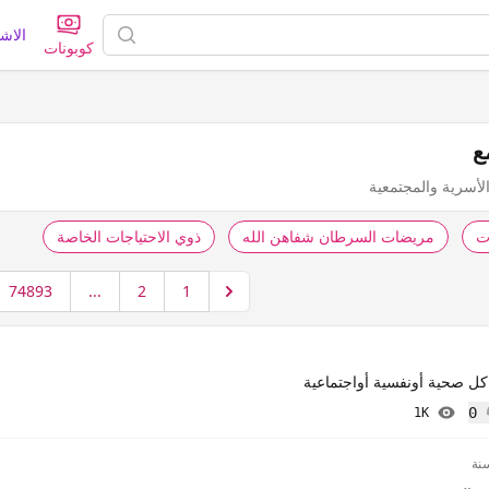
الاش
كوبونات
ع
لأسرية والمجتمعية
ت
مريضات السرطان شفاهن الله
ذوي الاحتياجات الخاصة
74893
...
2
1
ل صحية أونفسية أواجتماعية
0
1K
إعجاب