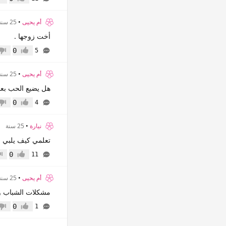
إعجاب
عدم
أم يحيى
•
25 سنة
أخت زوجها .
0
5
إعجاب
عدم 
أم يحيى
•
25 سنة
هل يضيع الحب بعد 15 عاما 
0
4
إعجاب
عدم 
نيارة
•
25 سنة
تعلمي كيف يلبي ز
0
11
إعجاب
عدم
أم يحيى
•
25 سنة
مشكلات الشباب والف
0
1
إعجاب
عدم 