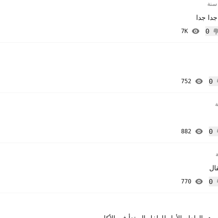
دا جدا
0
7K
 إعجاب
0
752
إعجاب
0
882
إعجاب
ال
0
770
إعجاب
هو الطعام الأول للطفل المبتدأ في الأكل