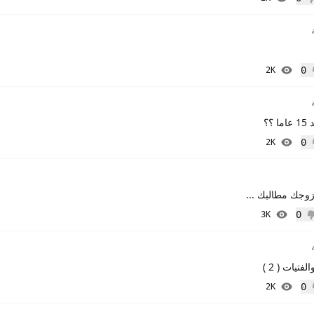
 إعجاب
0
2K
إعجاب
؟؟
0
2K
إعجاب
وجك مطالبك ...
0
3K
 إعجاب
تيات ( 2 )
0
2K
إعجاب