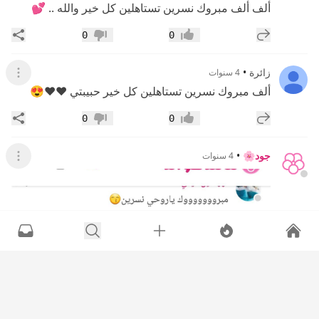
ألف ألف مبروك نسرين تستاهلين كل خير والله .. 💕
إضافة رد جديد
مشار
0
0
إعجاب
عدم إعجاب
زائرة
•
4 سنوات
عرض ال
ألف مبروك نسرين تستاهلين كل خير حبيبتي ❤️❤️😍
إضافة رد جديد
مشار
0
0
إعجاب
عدم إعجاب
جود🌸
•
4 سنوات
عرض القائ