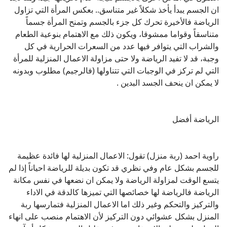
ان الجسم يبدأ يأخذ شكلاً غير متناسق.. بعكس المرأة التي تزاول
الرياضة فالأخيرة تحرك كل جزء بالجسم وتمنح المرأة جسماً
متناسقاً وقواما ممشوقا، ويكون ذلك مع الاهتمام بنوعية الطعام
والشراب التي يتوافر فيها عدد من السعرات الحرارية في كل
وجبة، قد لا تفيد الرياضة ولا حتى مزاولة الاعمال المنزلية للمرأة
التي لم تركز في الوجبات التي تتناولها (فالرجيم) مطلوب وبدونه
لا يمكن ان ينحف الجسد البدين .
الرياضة أفضل
راوية احمد (ربة منزل) تقول: الاعمال المنزلية لها فائدة عظيمة
للجسم بشكل عام وفي نظري قد تكون بديلة للرياضة احياناً إذا لم
يتسع الوقت لمزاولة الرياضة ولا يمكن ان نضعها في نفس مكانة
الرياضة فالرياضة لها خصائصها التي تميزها كالدقة في الاداء
والتركيز والتحكم وغير ذلك اما الاعمال المنزلية فتمارسها ربة
المنزل بشكل عشوائي دون التركيز لأن الاهتمام منصب على انهاء