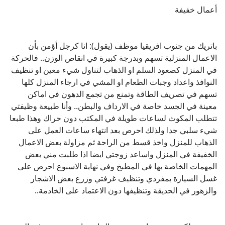
أعمال خفيفة
باتريك من جنوب افريقيا موظف (يقول): انا كرجل أؤمن بأن
الاعمال المنزلية تسهم وبدرجة كبيرة في انقاص الوزن.. فالحركة
في المنزل كصعود السلم او الذهاب لتناول شيء معين او تنظيف
النوافذ واعداد وجبات الطعام او المشي في ارجاء المنزل كلها
تسهم في تصريف الطاقة وتمنع من تجمع الدهون في اماكن
معينة في الجسد خاصة في الارداف والبطن.. وأنا طبيعة وظيفتي
تتطلب المكوث لساعات طويلة في المكتب دون حراك وهذا طبعا
شيء سلبي جدا ولذلك احرص بعد انتهاء ساعات العمل على
الذهاب للمنزل واخذ قسط من الراحة ثم مزاولة بعض الاعمال
الخفيفة في المنزل واساعد زوجتي ايضا اذا طلبت مني بعض
المهمات الخاصة بها في المطبخ وفي نهاية الاسبوع احرص على
غسل السيارة بمفردي وتنظيف غرفتي وزرع بعض الاشجار
والزهور في الحديقة وتنظيفها دون الاعتماد على الخادمة..