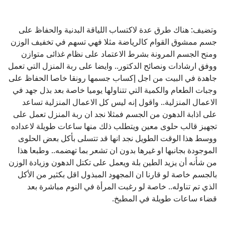
وتضيف: هناك طرق عدة لاكتساب اللياقة البدنية والحفاظ على
جسم ممشوق القوام كالرياضة مثلا فهي تسهم في تخفيف الوزن
ومنح الجسم المرونة بشرط الاعتماد على نظام غذائى متوازن
ووفق ارشادات ونصائح الدكتور.. وايضا على ربة المنزل التي تعمل
جاهدة في البيت من اجل إكساب جسمها رونقا خاصا الحفاظ على
وجبات الطعام والكمية التي تتناولها يوميا خاصة بعد بذل جهد في
الاعمال المنزلية.. واقول إنه ليس كل الاعمال المنزلية تساعد
على اذابة الدهون من الجسم فمثلا نجد ان ربة المنزل تعمل على
تجهيز قالب حلوى معين ويتطلب ذلك منها ساعات طويلة لاعداده
ووسط هذا الوقت الطويل نجد انها قد تتسلى بأكل بعض الحلوى
الموجودة بجانبها او غيرها بدون ان تشعر بما تهضمه.. وطبعا هذا
من شأنه أن يزيد الطين بلة ويعمل على تكتل الدهون وزيادة الوزن
بالجسم خاصة لو قارنا ان المجهود المبذول اقل بكثير من الأكل
الذي تم تناوله.. خاصة لو رغبت المرأة في النوم مباشرة بعد
قضاء ساعات طويلة في المطبخ.