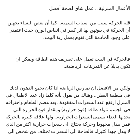
الأعمال المنزلية .. عمل شاق لصحة أفضل
قلة الحركة سبب من اسباب السمنة.. كما أن بعض النساء يجهلن
أن الحركة في بيوتهن لها اثر كبير في انقاص الوزن حيث اعتمدن
على وجود الخادمة التي تقوم بعمل ربة البيت،
فالحركة في البيت تعمل على تصريف هذه الطاقة ويمكن ان
تكون بديلا عن التمرينات الرياضية..
ولكن من الافضل ان تمارس الرياضة اذا كان تجمع الدهون لديك
في منطقة البطن.. وهناك من يقول بأنه كلما زاد عدد الاطفال في
المنزل ارتفع عدد السعرات المفقودة.. بعد هضم الطعام واحتراقه
في الجسم تتولد طاقة (قوة حرارية) ومقدار قوة الحرارة التي
يحدثها الغذاء تسمى السعرات الحرارية.. ولها علاقة كبيرة بالحركة
فمن يبذل مجهودا وحركة يحتاج الى سعرات حرارية اكثر من الذي
لا يبذل جهدا كثيرا.. فالحاجة الى السعرات تختلف من شخص الى