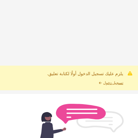
يلزم عليك تسجيل الدخول أولًا لكتابة تعليق.
تسجيل دخول
←