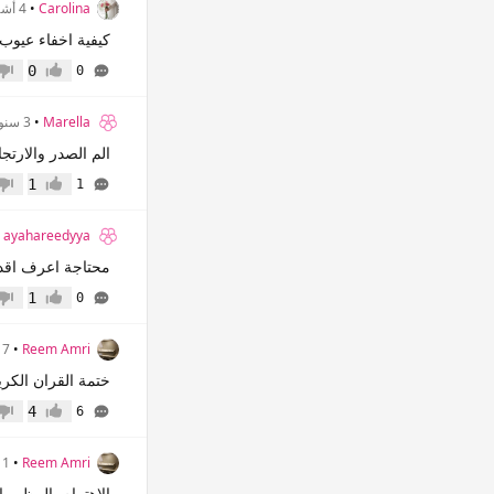
Carolina
•
4 أشهر
كيفية اخفاء عيوب
0
0
إعجاب
عدم 
Marella
•
3 سنوات
الم الصدر والارتجا
1
1
إعجاب
عدم 
•
ayahareedyya
محتاجة اعرف اقدر
1
0
إعجاب
عدم 
Reem Amri
•
7 أشهر
ختمة القران الكر
4
6
إعجاب
عدم 
Reem Amri
•
11 شه
الاهتمام بالمظهر 