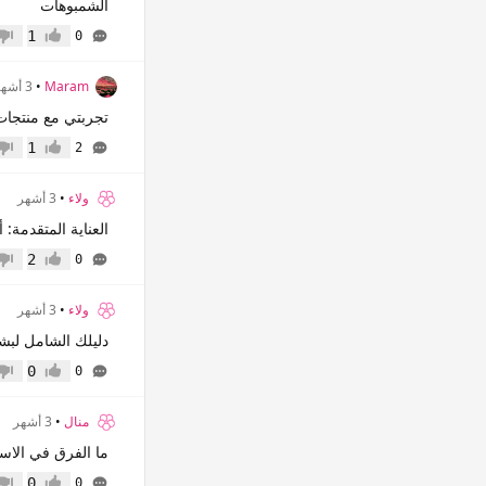
الشمبوهات
1
0
إعجاب
عدم 
Maram
•
3 أشهر
تجربتي مع منتجات 
1
2
إعجاب
عدم 
ولاء
•
3 أشهر
العناية المتقدمة:
2
0
إعجاب
عدم 
ولاء
•
3 أشهر
دليلك الشامل لبش
0
0
إعجاب
عدم 
منال
•
3 أشهر
ما الفرق في الاست
0
0