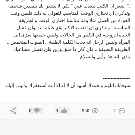
:" اشعر ان الكتب تبعدك عني " لكي لا يشعر انك تنتقدين شخصه
وتذكري ان تختاري الوقت المناسب لتقولي له ذلك فليس وقت
العودة من العمل مثلا وقتا مناسبا اختاري الوقت والطريقة
المناسبة . وتذكري ان العبء الاكبر يقع عليك انت وان فشل
الحياة الزوجية في الكثير من الحالات وليس جميعها يعزى الى
المرأة وليس الرجل انه يحب الكلمة الطيبة .. الصوت المنخفض ..
الطريقة اللطيفة .. فان كان ذا خلق ودين فلن تفشل مساعيك
باذن الله هذا رأيي والسلام
------------------
سبحانك اللهم وبحمدك أشهد أن لاإله إلا أنت أستغفرك وأتوب إليك
.
مشاركة
0
0
950
2
إعجاب
عدم إعجاب