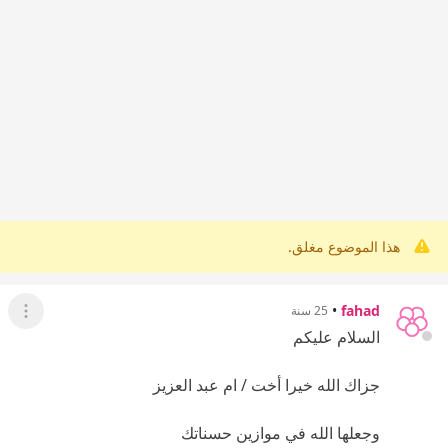
هذا الموضوع مغلق.
•
fahad
25 سنة
عرض ال
السلام عليكم
جزاك الله خيرا أخت / ام عبد العزيز
وجعلها الله في موازين حسناتك