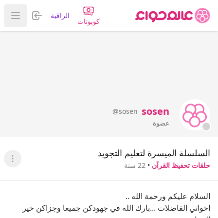
تسجيل الدخول
الراقية
عرض ا
كوبونات
sosen
@sosen
عضوة
السلسلة الميسرة لتعليم التجويد
عرض ا
حلقات تحفيظ القرآن
•
22 سنة
السلام عليكم ورحمة الله ..
اخواتي الفاضلات ...بارك الله في جهودكن جميعا وجزاكن خير