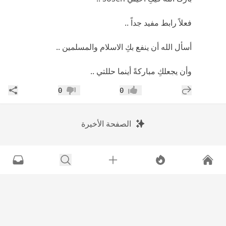
فعلاً رابط مفيد جداً ..
أسأل الله أن ينفع بكِ الاسلام والمسلمين ..
وأن يجعلكِ مباركةً أينما حللتي ..
إضافة رد جديد
مشار
0
0
إعجاب
عدم إعجاب
الصفحة الأخيرة