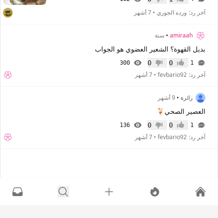
إعجاب
عدم إعجاب
آخر رد:
ورده الجوري
•
7 أشهر
amiraah
•
سنة
بديل القهوة؟ الشعير العضوي هو الجواب
0
0
300
1
إعجاب
عدم إعجاب
آخر رد:
fevbario92
•
7 أشهر
زائرة
•
9 أشهر
العصير الصحي🍹
0
0
136
1
إعجاب
عدم إعجاب
آخر رد:
fevbario92
•
7 أشهر