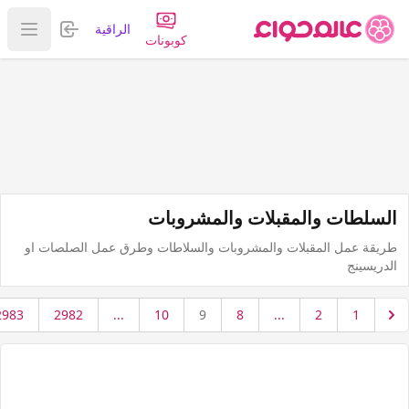
تسجيل الدخول
الراقية
عرض ا
كوبونات
السلطات والمقبلات والمشروبات
طريقة عمل المقبلات والمشروبات والسلاطات وطرق عمل الصلصات او
الدريسينج
2983
2982
...
10
9
8
...
2
1