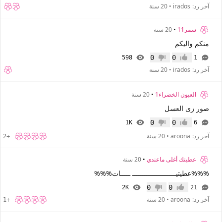
آخر رد:
irados
•
20 سنة
سمر11
•
20 سنة
منكم واليكم
0
0
598
1
إعجاب
عدم إعجاب
آخر رد:
irados
•
20 سنة
العيون الخضراء1
•
20 سنة
صور زى العسل
0
0
1K
6
إعجاب
عدم إعجاب
آخر رد:
aroona
•
20 سنة
+2
عطيتك أغلى ماعندي
•
20 سنة
%%%عطيتيــــــــــــــــــــــ ـــــات%%%
0
0
2K
21
إعجاب
عدم إعجاب
آخر رد:
aroona
•
20 سنة
+1