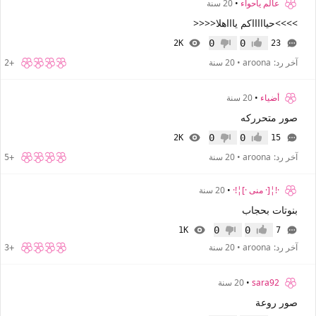
عالم ياحواء
•
20 سنة
>>>>حياااااكم ياااهلا<<<<
0
0
2K
23
إعجاب
عدم إعجاب
آخر رد:
aroona
•
20 سنة
+2
أضياء
•
20 سنة
صور متحرركه
0
0
2K
15
إعجاب
عدم إعجاب
آخر رد:
aroona
•
20 سنة
+5
·!¦[· منى ·]¦!·
•
20 سنة
بنوتات بحجاب
0
0
1K
7
إعجاب
عدم إعجاب
آخر رد:
aroona
•
20 سنة
+3
sara92
•
20 سنة
صور روعة