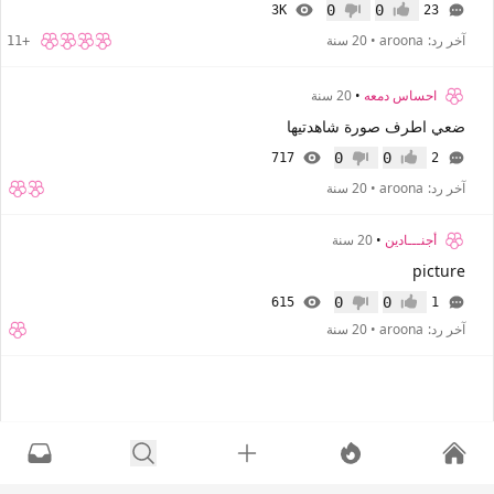
0
0
3K
23
إعجاب
عدم إعجاب
آخر رد:
aroona
•
20 سنة
+11
احساس دمعه
•
20 سنة
ضعي اطرف صورة شاهدتيها
0
0
717
2
إعجاب
عدم إعجاب
آخر رد:
aroona
•
20 سنة
أجنـــادين
•
20 سنة
picture
0
0
615
1
إعجاب
عدم إعجاب
آخر رد:
aroona
•
20 سنة