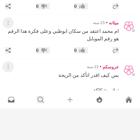
إضافة رد جديد
مشار
0
0
إعجاب
عدم إعجاب
ميثانه
•
23 سنة
عرض ال
ام محمد اعتقد من سكان ابوظبي وعلى فكرة هذا الرقم
هو رقم الموبايل
إضافة رد جديد
مشار
0
0
إعجاب
عدم إعجاب
عروسكم
•
23 سنة
عرض القائ
بس كيف اقدر اتأكد من الريحة
تراني شكاكة
لااااااااااازم اتأكد واشم لين ما ادوخ
إضافة رد جديد
مشار
0
0
إعجاب
عدم إعجاب