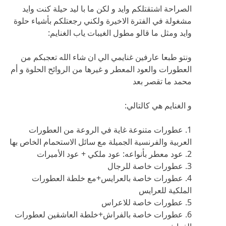
الصراحة اشتقتلكم وايد و لكن ما با ليد حيلة كنت وايد
مشغولة في الفترة الاخيرة ولكني رجعتلكم بأشياء حلوة
وايد ومثل ما قالو مطول الغيبات ياب الغنايم:
ونتو طبعا عارفين غنايمي الي ان شاء الله تعجبكم من
العطورات والعود المعطر و غيرها من الروائح الحلوة و أم
محمد ما تقصر بعد
و الغنايم هي كالتالي:
1. عطورات متنوعة غاية في الروعة من العطورات
العربية والفرنسية الجميلة مع سائل الاستحمام الخاص بها
2. عود معطر بأنواعه: عود ملكي + عود الأميرات
3. عطورات خاصة للرجال
4. عطورات خاصة بالعرايس+مع خلطة العطورات
الملكية للعرايس
5. عطورات خاصة للاعراس
6. عطورات خاصة بالفراش+خلطة العاشقين لعطورات