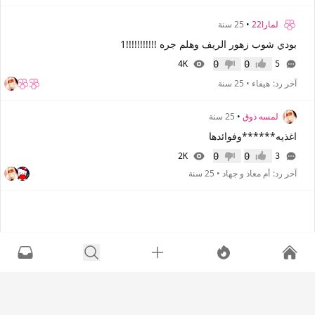
لمارا22
•
25 سنة
بودي شوب زهور الريف وهلم جره !!!!!!!!!!!1
0
0
4K
5
إعجاب
عدم إعجاب
آخر رد:
هيفاء
•
25 سنة
لمسه ذوق
•
25 سنة
اغذيه******وفوائدها
0
0
2K
3
إعجاب
عدم إعجاب
آخر رد:
أم معاذ و جهاد
•
25 سنة