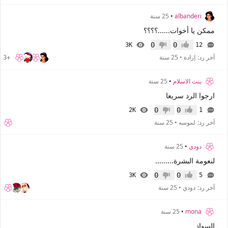
albanderi
•
25 سنة
ممكن يا أخوات......؟؟؟؟
0
0
3K
12
إعجاب
عدم إعجاب
آخر رد:
إرادة
•
25 سنة
+3
بنت الاسلام
•
25 سنة
ارجوا الرد سريعا
0
0
2K
1
إعجاب
عدم إعجاب
آخر رد:
لموسه
•
25 سنة
دودي
•
25 سنة
لنعومة البشرة.........
0
0
3K
5
إعجاب
عدم إعجاب
آخر رد:
دودي
•
25 سنة
mona
•
25 سنة
السواد