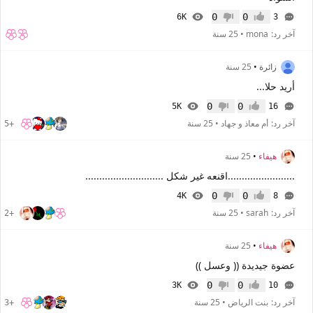
0
0
6K
3
إعجاب
عدم إعجاب
آخر رد:
mona
•
25 سنة
زائرة
•
25 سنة
أريد حلا...
0
0
5K
16
إعجاب
عدم إعجاب
آخر رد:
أم معاذ و جهاد
•
25 سنة
+5
هيفاء
•
25 سنة
........................اقنعه غير شكل ............................
0
0
4K
8
إعجاب
عدم إعجاب
آخر رد:
sarah
•
25 سنة
+2
هيفاء
•
25 سنة
عضوة جيديدة (( وعسل ))
0
0
3K
10
إعجاب
عدم إعجاب
آخر رد:
بنت الرياض
•
25 سنة
+3