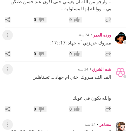
.. وأرجو من الله أن يعينني حتى أكون عند حسن ظنكن
بي .. ووالله إنها لمسئولية ..
إضافة رد جديد
مشار
0
0
إعجاب
عدم إعجاب
ورده العمر
•
24 سنة
عرض ال
مبروك عزيزتي أم جهاد :17: :17:
إضافة رد جديد
مشار
0
0
إعجاب
عدم إعجاب
بنت الشرق
•
24 سنة
عرض ال
الف الف مبروك اختي ام جهاد ... تستاهلين
والله يكون في عونك
إضافة رد جديد
مشار
0
0
إعجاب
عدم إعجاب
مشاعر
•
24 سنة
عرض ال