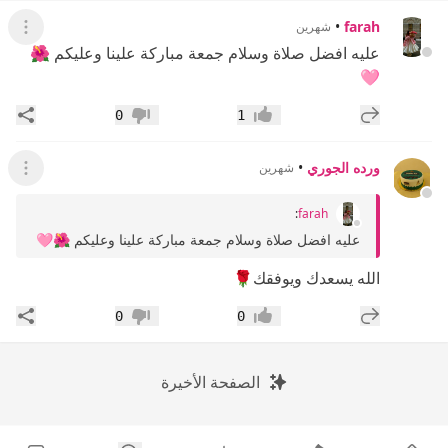
•
farah
شهرين
عرض ال
عليه افضل صلاة وسلام جمعة مباركة علينا وعليكم 🌺
🩷
إضافة رد جديد
مشار
0
1
إعجاب
عدم إعجاب
ورده الجوري
•
شهرين
عرض ال
:
farah
عليه افضل صلاة وسلام جمعة مباركة علينا وعليكم 🌺🩷
الله يسعدك ويوفقك🌹
إضافة رد جديد
مشار
0
0
إعجاب
عدم إعجاب
الصفحة الأخيرة