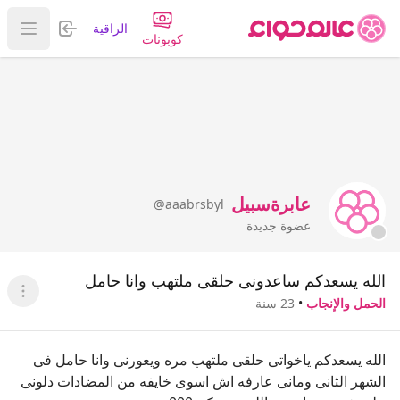
تسجيل الدخول
الراقية
عرض ا
كوبونات
عابرةسبيل
@aaabrsbyl
عضوة جديدة
الله يسعدكم ساعدونى حلقى ملتهب وانا حامل
عرض ا
الحمل والإنجاب
•
23 سنة
الله يسعدكم ياخواتى حلقى ملتهب مره ويعورنى وانا حامل فى
الشهر الثانى ومانى عارفه اش اسوى خايفه من المضادات دلونى