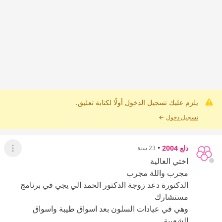
يلزم عليك تسجيل الدخول أولًا لكتابة تعليق.
تسجيل دخول
←
دلع 2004
•
23 سنة
عرض ال
اختي الغالية
مجرب واللة مجرب
الدكتورة دعد زوجة الدكتور الحمد الي يجي في برنامج
مستشارك
وهي في عيادات السلون بعد اسواق طيبة واسواق
الشعبية