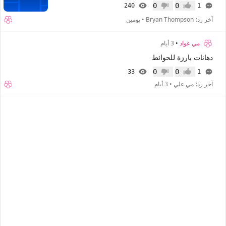
0
0
240
1
إعجاب
عدم إعجاب
آخر رد:
Bryan Thompson
•
يومين
مي عواد
•
3 أيام
دهانات بارزة للحوائط
0
0
33
1
إعجاب
عدم إعجاب
آخر رد:
مي علي
•
3 أيام