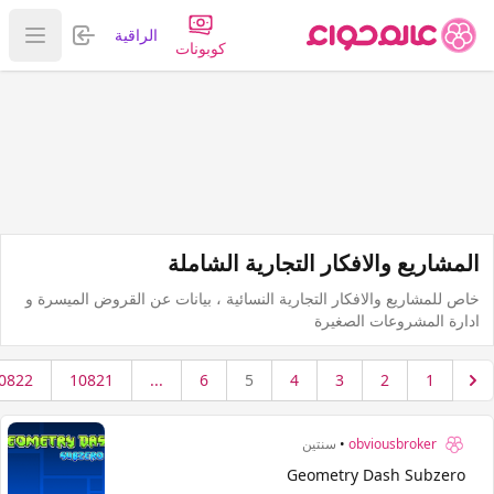
تسجيل الدخول
الراقية
عرض ا
كوبونات
المشاريع والافكار التجارية الشاملة
خاص للمشاريع والافكار التجارية النسائية ، بيانات عن القروض الميسرة و
ادارة المشروعات الصغيرة
0822
10821
...
6
5
4
3
2
1
obviousbroker
•
سنتين
Geometry Dash Subzero