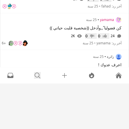
إعجاب
عدم إعجاب
آخر رد:
fahad
•
25 سنة
yamama
•
25 سنة
كن فضوليا ً,,وأدخل ((شخصية قلبت حياتي ))
0
0
2K
24
إعجاب
عدم إعجاب
آخر رد:
yamama
•
25 سنة
+6
زائرة
•
25 سنة
اعرف عدوك !
0
0
815
1
إعجاب
عدم إعجاب
آخر رد:
البحار
•
25 سنة
عزيزة
•
25 سنة
اثنان..........لاأكثر
0
0
760
5
إعجاب
عدم إعجاب
آخر رد:
البحار
•
25 سنة
+1