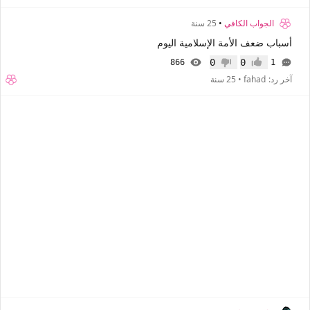
الجواب الكافي
•
25 سنة
أسباب ضعف الأمة الإسلامية اليوم
0
0
866
1
إعجاب
عدم إعجاب
آخر رد:
fahad
•
25 سنة