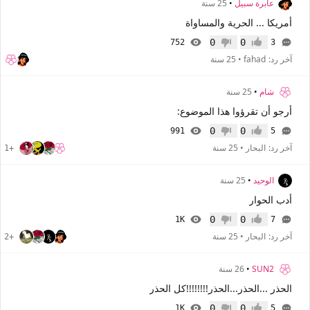
عابرة سبيل
•
25 سنة
أمريكا ... الحرية والمساواة
0
0
752
3
إعجاب
عدم إعجاب
آخر رد:
fahad
•
25 سنة
شام
•
25 سنة
أرجو أن تقرؤوا هذا الموضوع:
0
0
991
5
إعجاب
عدم إعجاب
آخر رد:
البحار
•
25 سنة
+1
الوحيد
•
25 سنة
أدب الحوار
0
0
1K
7
إعجاب
عدم إعجاب
آخر رد:
البحار
•
25 سنة
+2
SUN2
•
26 سنة
الحذر ...الحذر...الحذر!!!!!!!!كل الحذر
0
0
1K
5