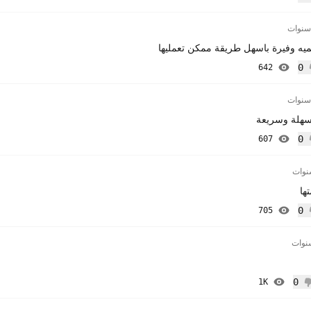
إعجاب
ميه وفيرة باسهل طريقة ممكن تعمليها
0
642
إعجاب
سهلة وسريعة
0
607
إعجاب
ها
0
705
إعجاب
0
1K
 إعجاب