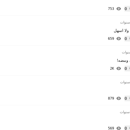
0
753
إعجاب
 ولا اسهل
0
659
إعجاب
 ومضه!
0
2K
إعجاب
0
879
إعجاب
0
569