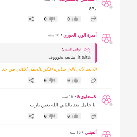
رفع
إضافة رد جديد
مشاركة
0
0
إعجاب
عدم إعجاب
أميرة الورد الجوري
•
16 سنة
ثواني النبض
:
&lt;&lt; متابعه بخوووف
انا بعد لاني الان صايره افكر بالحمل الثاني من جد مع
إضافة رد جديد
مشاركة
0
0
إعجاب
عدم إعجاب
&مضاوي&
•
16 سنة
انا حامل بعد بالثاني الله يعين يارب
إضافة رد جديد
مشاركة
0
0
إعجاب
عدم إعجاب
أتعبتني
•
16 سنة