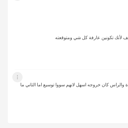
خف لأنك تكونين عارفة كل شي ومتوقعته
عرض القائمة
ادة والراس كان خروجه اسهل لانهم سووا توسيع اما الثاني ما