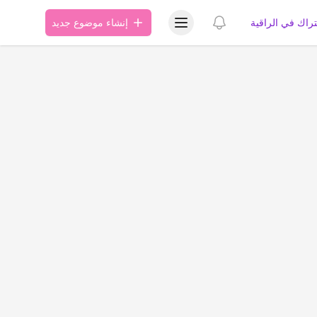
عرض قائمة المستخدم
عرض الإشعارات
تراك في الراقية
إنشاء موضوع جديد