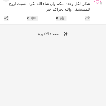
شكرا لكل وحده منكم وان شاء الله بكره السبت اروح
للمستشفى والله يجزاكم خير
إضافة رد جديد
مشار
0
0
إعجاب
عدم إعجاب
الصفحة الأخيرة