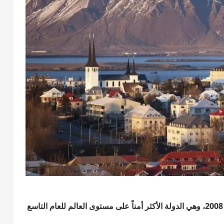
تحافظ آيسلندا على صدارة مؤشر السلام العالمي منذ عام 2008، وهي الدولة الأكثر أمناً على مستوى العالم للعام التاسع