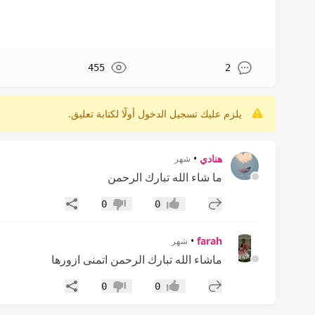
455
2
يلزم عليك تسجيل الدخول أولًا لكتابة تعليق.
هنادي
•
شهر
ما شاء الله تبارك الرحمن
إضافة رد جديد
مشاركة
0
0
إعجاب
عدم إعجاب
•
farah
شهر
ماشاء الله تبارك الرحمن اتمنى ازورها
إضافة رد جديد
مشاركة
0
0
إعجاب
عدم إعجاب