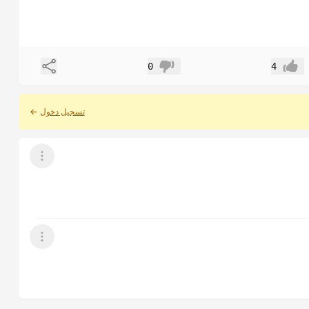
مشاركة
0
4
إعجاب
عدم إعجاب
تسجيل دخول
←
عرض القائمة
عرض القائمة