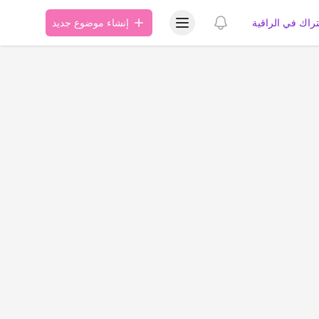
عرض قائمة المستخدم
عرض الإشعارات
تراك في الراقية
إنشاء موضوع جديد
ة