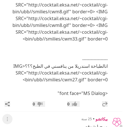
SRC="http://cocktail.eksa.net/~cocktail/cgi-
bin/ubb//smilies/cwm8.gif" border=0> <IMG
SRC="http://cocktail.eksa.net/~cocktail/cgi-
bin/ubb//smilies/cwm8.gif" border=0> <IMG
SRC="http://cocktail.eksa.net/~cocktail/cgi-
bin/ubb//smilies/cwm33.gif" border=0>
------------------
انالطباخة اسندريلا من ينافسني في الطبخ؟؟؟<IMG
SRC="http://cocktail.eksa.net/~cocktail/cgi-
bin/ubb//smilies/cwm27.gif" border=0>
<font face="MS Dialog"
إضافة رد جديد
مشار
0
0
إعجاب
عدم إعجاب
بيكاتشو
•
25 سنة
عرض ال
مرحبا شوقه