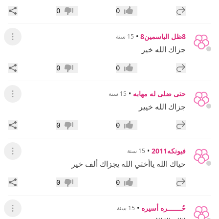
إضافة رد جديد
مشار
0
0
إعجاب
عدم إعجاب
8ظل الياسمين8
•
15 سنة
عرض ال
جزاك الله خير
إضافة رد جديد
مشار
0
0
إعجاب
عدم إعجاب
حتى ضلى له مهابه
•
15 سنة
عرض ال
جزاك الله خيير
إضافة رد جديد
مشار
0
0
إعجاب
عدم إعجاب
فيونكه2011
•
15 سنة
عرض ال
حياك الله ياأختي الله يجزاك ألف خير
إضافة رد جديد
مشار
0
0
إعجاب
عدم إعجاب
حُـــــــره أسيره
•
15 سنة
عرض القائ