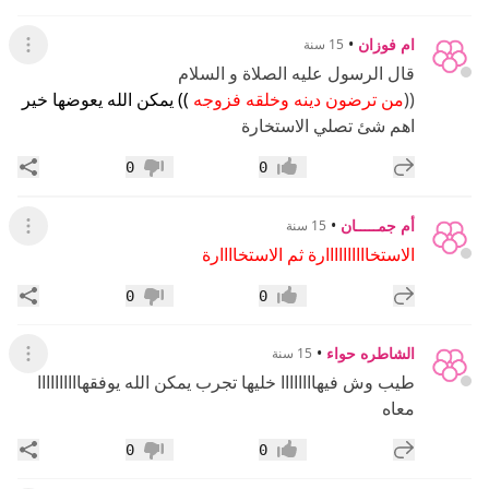
ام فوزان
•
15 سنة
عرض ال
قال الرسول عليه الصلاة و السلام
((
من ترضون دينه وخلقه فزوجه
)) يمكن الله يعوضها خير
اهم شئ تصلي الاستخارة
إضافة رد جديد
مشار
0
0
إعجاب
عدم إعجاب
أم جمـــــان
•
15 سنة
عرض ال
الاستخاااااااااارة ثم الاستخاااارة
إضافة رد جديد
مشار
0
0
إعجاب
عدم إعجاب
الشاطره حواء
•
15 سنة
عرض ال
طيب وش فيهاااااااا خليها تجرب يمكن الله يوفقهاااااااااا
معاه
إضافة رد جديد
مشار
0
0
إعجاب
عدم إعجاب