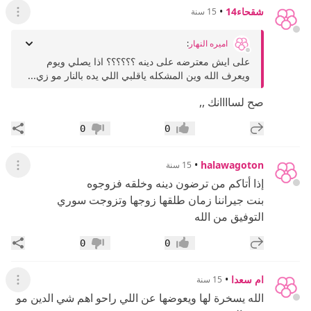
شقحاء14
•
15 سنة
عرض ال
اميره النهار
:
على ايش معترضه على دينه ؟؟؟؟؟؟ اذا يصلي ويوم
ويعرف الله وين المشكله ياقلبي اللي يده بالنار مو زي...
صح لساااانك ,,
إضافة رد جديد
مشار
0
0
إعجاب
عدم إعجاب
•
halawagoton
15 سنة
عرض ال
إذا أتاكم من ترضون دينه وخلقه فزوجوه
بنت جيراننا زمان طلقها زوجها وتزوجت سوري
التوفيق من الله
إضافة رد جديد
مشار
0
0
إعجاب
عدم إعجاب
ام سعدا
•
15 سنة
عرض ال
الله يسخرة لها ويعوضها عن اللي راحو اهم شي الدين مو