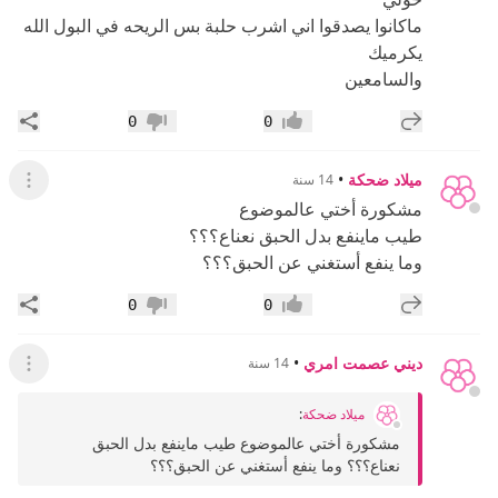
ماكانوا يصدقوا اني اشرب حلبة بس الريحه في البول الله
يكرميك
والسامعين
إضافة رد جديد
مشار
0
0
إعجاب
عدم إعجاب
ميلاد ضحكة
•
14 سنة
عرض ال
مشكورة أختي عالموضوع
طيب ماينفع بدل الحبق نعناع؟؟؟
وما ينفع أستغني عن الحبق؟؟؟
إضافة رد جديد
مشار
0
0
إعجاب
عدم إعجاب
ديني عصمت امري
•
14 سنة
عرض ال
ميلاد ضحكة
:
مشكورة أختي عالموضوع طيب ماينفع بدل الحبق
نعناع؟؟؟ وما ينفع أستغني عن الحبق؟؟؟