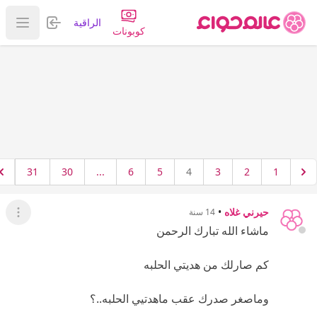
تسجيل الدخول
الراقية
عرض ا
كوبونات
31
30
...
6
5
4
3
2
1
حيرني غلاه
•
14 سنة
عرض ال
ماشاء الله تبارك الرحمن
كم صارلك من هديتي الحلبه
وماصغر صدرك عقب ماهدتيي الحلبه..؟