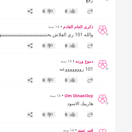
رفع
إضافة رد جديد
مشاركة
0
0
إعجاب
عدم إعجاب
ذكرى العام القادم
•
14 سنة
والله 101 زي الفلاش يخنننننننننننننننننننننننننننننننق
إضافة رد جديد
مشاركة
0
0
إعجاب
عدم إعجاب
دموع ورده
•
14 سنة
101 روووووووعه
إضافة رد جديد
مشاركة
0
0
إعجاب
عدم إعجاب
•
Om DinaoOoy
14 سنة
هاربيك الاسود
إضافة رد جديد
مشاركة
0
0
إعجاب
عدم إعجاب
قمر تميم
•
14 سنة