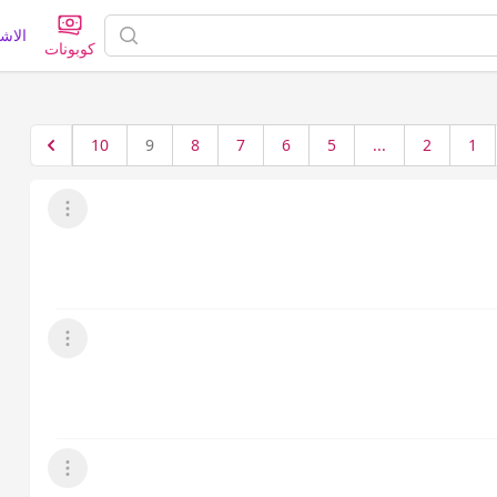
الاش
كوبونات
10
9
8
7
6
5
...
2
1
عرض القائمة
عرض القائمة
عرض القائمة