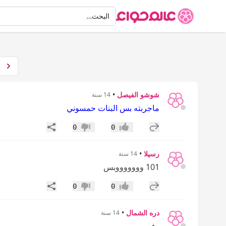
البحث
البحث…
شوشو الفيصل
•
14 سنة
ماجربته بس البنات حمسوني
إضافة رد جديد
مشاركة
0
0
إعجاب
عدم إعجاب
رسيلا
•
14 سنة
101 وووووووبس
إضافة رد جديد
مشاركة
0
0
إعجاب
عدم إعجاب
دره الشمال
•
14 سنة