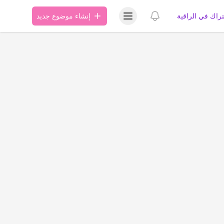
عرض قائمة المستخدم
عرض الإشعارات
تراك في الراقية
إنشاء موضوع جديد