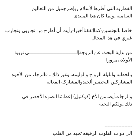
الفطريه التي أطرهاالأسلام , بإطرجميل من التعاليم
الساميه..ولما كان هذا المنتدى
خاصا بالجنسين-كماإتفقناأخيرا-رأيت أن أطرح من تجاربي وتجارب
غيري في هذا المجال
من بداية البحث عن الزوجةإلـــــــــــــــــــــــــــــــى تربية
الأولاد،،مرورا
بالخطبه والليلة الزواج والوليمه..وغير ذلك.. فالرجاء من الأخوه
المشاركين التحضير ألجيدوالمشاركه الفعاله
والرجاء..أيضامن الأخ (كوكتيل) إعطائنا الضوء الأخضر في
ذلك..ولكم التحيه
------------------
الى ذوات القلوب الرقيقه تحيه من القلب