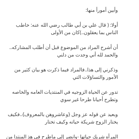
وأبين أمورأ منها:
أولا: ( قال علي بن أبي طالب رضي الله عنه: خاطب
الناس بما يعقلون..)كان من الأولى
أن أشرح المراد من الموضوع قبل أن أطلب المشاركه..
والحمد لله أني وجدت من دلني
وذكرني إلى هذا..فالمراد فيما ذكرت هو بيان كثير من
الأمور والتساؤلات التي
تدور عن الحياة الزوجيه في المنتديات العامه والخاصه
وتطرح أحيانا طرحا غير سوي
وبعيد عن قوله عز وجل {وعاشروهن بالمعروف}..فكيف
يختار الزوج شريكة حياته وكيف تختار
المرأه شريك حياتها -وانضر إلى ماطرح في هذ المنتدا من