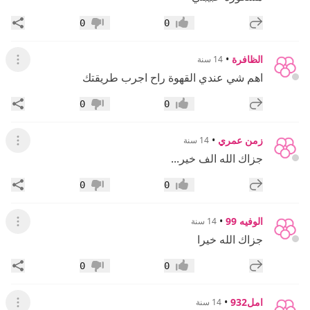
إضافة رد جديد
مشار
0
0
إعجاب
عدم إعجاب
الظافرة
•
14 سنة
عرض ال
اهم شي عندي القهوة راح اجرب طريقتك
إضافة رد جديد
مشار
0
0
إعجاب
عدم إعجاب
زمن عمري
•
14 سنة
عرض ال
جزاك الله الف خير...
إضافة رد جديد
مشار
0
0
إعجاب
عدم إعجاب
الوفيه 99
•
14 سنة
عرض ال
جزاك الله خيرا
إضافة رد جديد
مشار
0
0
إعجاب
عدم إعجاب
امل932
•
14 سنة
عرض ال