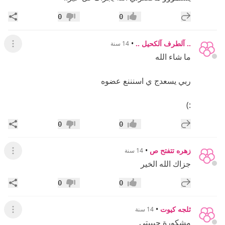
إضافة رد جديد
مشار
0
0
إعجاب
عدم إعجاب
.. آلطرف آلكحيل ..
•
14 سنة
عرض ال
ما شاء الله
ربي يسعدج ي اسنننع عضوه
:)
إضافة رد جديد
مشار
0
0
إعجاب
عدم إعجاب
زهره تتفتح ص
•
14 سنة
عرض ال
جزاك الله الخير
إضافة رد جديد
مشار
0
0
إعجاب
عدم إعجاب
ثلجه كيوت
•
14 سنة
عرض ال
مشكورة حبيبتي