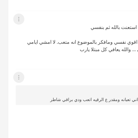
عرض القائمة
استعنت بالله ثم بنفسي
اقوي نفسي ومافكر بالموضوع انه متعب. لا امشي ايامي
 والله يعافي كل مبتلا يارب
عرض القائمة
ه اني تعبانه ومقدر ع الرقيه اتعب ودي براقي شاطر