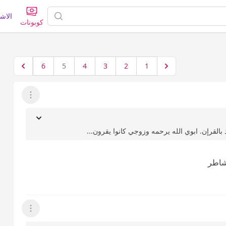
الاش
كوبونات
6
5
4
3
2
1
عرض القائمة
بالقرإن. ابوي الله يرحمه وزوجي كانوا يقرون...
 شاطر
عرض القائمة