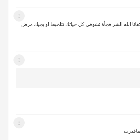
عرض القائمة
نا الله الشر فجأة تشوفي كل حياتك تتلخبط او يجيك مرض
عرض القائمة
عرض القائمة
 ماقدرت