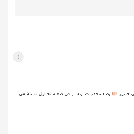
عرض القائمة
ي خنزير 🐖 يضع مخدرات او سم في طعام تحاليل مستشفى