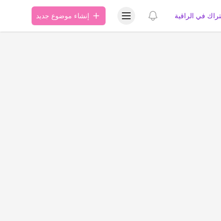
عرض قائمة المستخدم
عرض الإشعارات
تراك في الراقية
إنشاء موضوع جديد