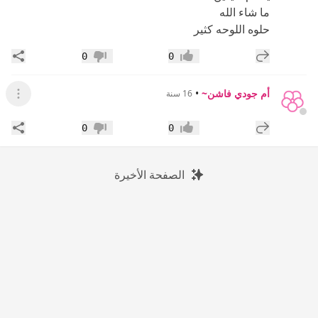
ما شاء الله
حلوه اللوحه كثير
إضافة رد جديد
مشار
0
0
إعجاب
عدم إعجاب
أم جودي فاشن~
•
16 سنة
عرض ال
إضافة رد جديد
مشار
0
0
إعجاب
عدم إعجاب
الصفحة الأخيرة