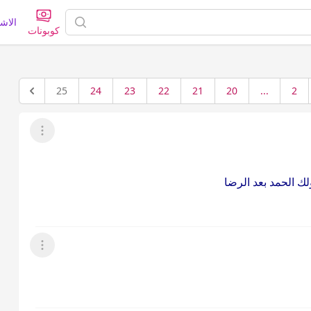
الاش
كوبونات
25
24
23
22
21
20
...
2
عرض القائمة
ك الحمد بعد الرضا
عرض القائمة