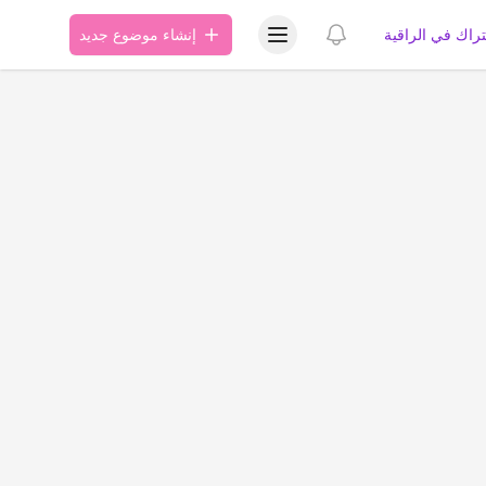
عرض قائمة المستخدم
عرض الإشعارات
تراك في الراقية
إنشاء موضوع جديد