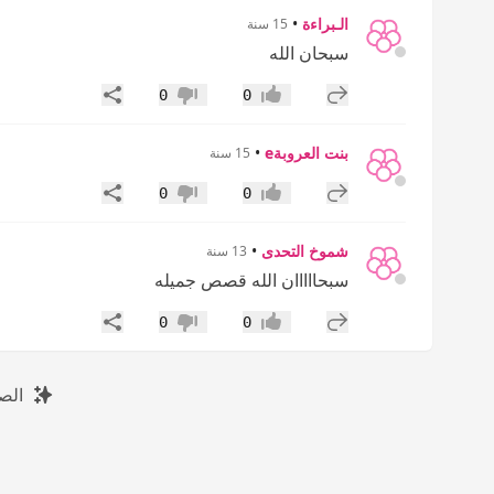
الـبراءة
•
15 سنة
سبحان الله
إضافة رد جديد
مشاركة
0
0
إعجاب
عدم إعجاب
بنت العروبةe
•
15 سنة
إضافة رد جديد
مشاركة
0
0
إعجاب
عدم إعجاب
شموخ التحدى
•
13 سنة
سبحااااان الله قصص جميله
إضافة رد جديد
مشاركة
0
0
إعجاب
عدم إعجاب
الص