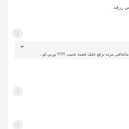
ي رزقه .
عرض القائمة
ماتخافي مرته ترفع عليك قضية تخبيب ؟؟؟؟ وربي لو...
عرض القائمة
عرض القائمة