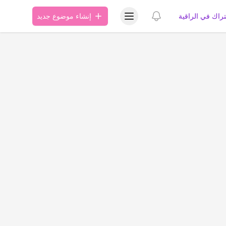
عرض قائمة المستخدم
عرض الإشعارات
تراك في الراقية
إنشاء موضوع جديد