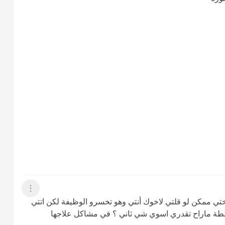
عرض القائمة
تي ممكن لو قلتي لاخوك أنتي وهو تخسرو الوظيفة لكن اتتي
طة ماراح تقدري اسوي شي ثاني ؟ في مشاكل علاجها